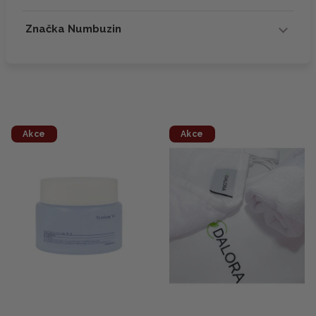
Značka Numbuzin
Akce
Akce