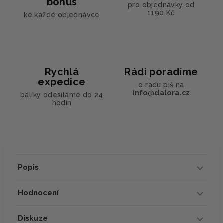
bonus
pro objednávky od
1190 Kč
ke každé objednávce
Rychlá
Rádi poradíme
expedice
o radu piš na
info@dalora.cz
balíky odesíláme do 24
hodin
Popis
Hodnocení
Diskuze