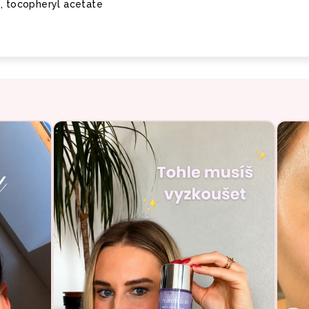
e, tocopheryl acetate