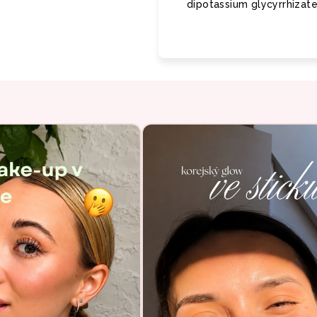
dipotassium glycyrrhizat