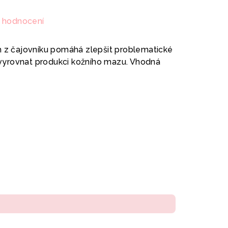
 hodnocení
m z čajovníku pomáhá zlepšit problematické
a vyrovnat produkci kožního mazu. Vhodná