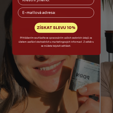
Email
ZÍSKAT SLEVU 10%
Přihlášením souhlasíte se zpracováním vašich osobních údajů za
účelem zasílání obchodních a marketingových informací. Z odběru
se můžete kdykoli odhlásit.