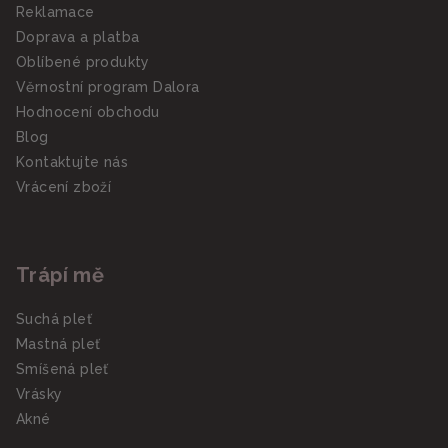
Reklamace
Doprava a platba
Oblíbené produkty
Věrnostní program Dalora
Hodnocení obchodu
Blog
Kontaktujte nás
Vrácení zboží
Trápí mě
Suchá pleť
Mastná pleť
Smíšená pleť
Vrásky
Akné