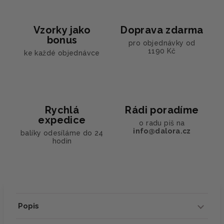
Vzorky jako
Doprava zdarma
bonus
pro objednávky od
1190 Kč
ke každé objednávce
Rychlá
Rádi poradíme
expedice
o radu piš na
info@dalora.cz
balíky odesíláme do 24
hodin
Popis