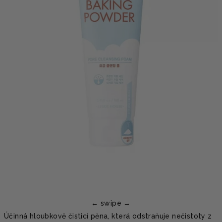
Účinná hloubkově čisticí pěna, která odstraňuje nečistoty z