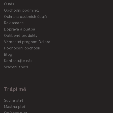
O nás
Obchodní podmínky
Ochrana osobních údajů
Reklamace
Doprava a platba
Oblíbené produkty
Věrnostní program Dalora
Hodnocení obchodu
Blog
Kontaktujte nás
Vrácení zboží
Trápí mě
Suchá pleť
Mastná pleť
Smíšená pleť