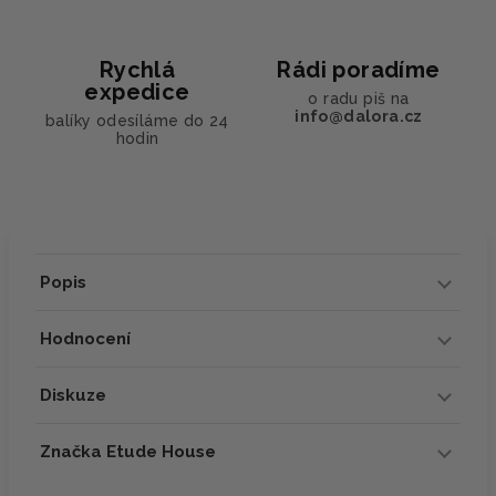
Rychlá
Rádi poradíme
expedice
o radu piš na
info@dalora.cz
balíky odesíláme do 24
hodin
Popis
Hodnocení
Diskuze
Značka Etude House