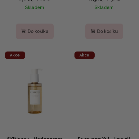
Skladem
Skladem
Do košíku
Do košíku
Akce
Akce
SKIN1004 - Madagascar
Pyunkang Yul - Low pH