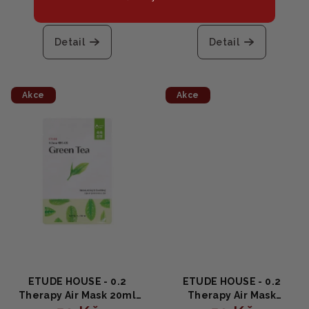
Detail
Detail
Akce
Akce
ETUDE HOUSE - 0.2
ETUDE HOUSE - 0.2
Therapy Air Mask 20ml
Therapy Air Mask
GREEN TEA - Zklidňující a
MANUKA HONEY -