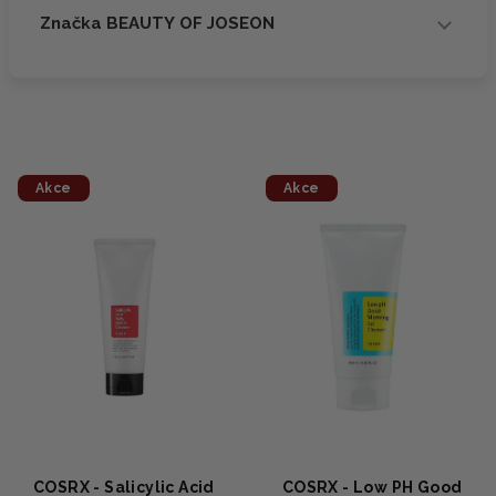
Značka BEAUTY OF JOSEON
Akce
Akce
COSRX - Salicylic Acid
COSRX - Low PH Good