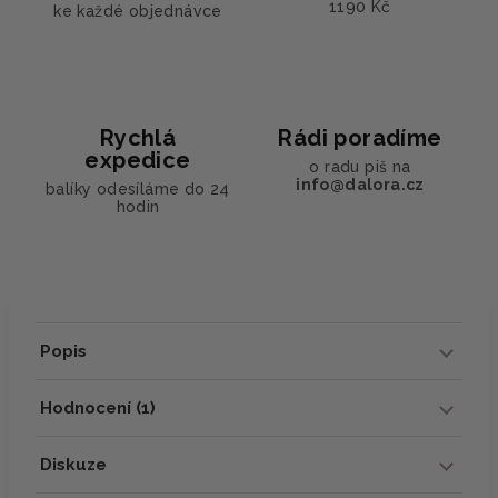
1190 Kč
ke každé objednávce
Rychlá
Rádi poradíme
expedice
o radu piš na
info@dalora.cz
balíky odesíláme do 24
hodin
Popis
Hodnocení (1)
Diskuze