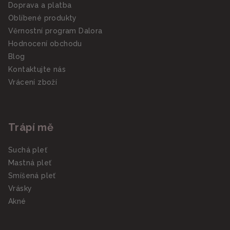
Doprava a platba
Oblíbené produkty
Věrnostní program Dalora
Hodnocení obchodu
Blog
Kontaktujte nás
Vrácení zboží
Trápí mě
Suchá pleť
Mastná pleť
Smíšená pleť
Vrásky
Akné