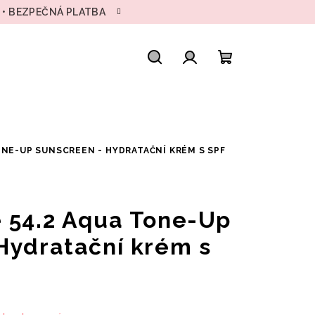
H • BEZPEČNÁ PLATBA
Hledat
Přihlášení
Nákupní
košík
ONE-UP SUNSCREEN - HYDRATAČNÍ KRÉM S SPF
 54.2 Aqua Tone-Up
Hydratační krém s