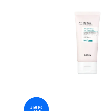
296 Kč