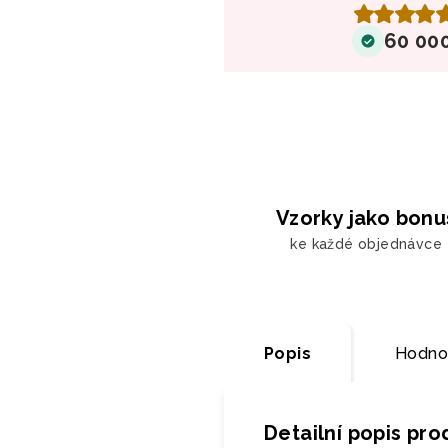
60 00
Vzorky jako bonu
ke každé objednávce
Popis
Hodno
Detailní popis pr