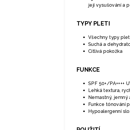
její vysušování a
TYPY PLETI
Všechny typy plet
Suchá a dehydrat
Citlivá pokožka
FUNKCE
SPF 50+/PA++++ U
Lehká textura, ryc
Nemastný, jemný 
Funkce tónování p
Hypoalergenní slo
POUŽITÍ