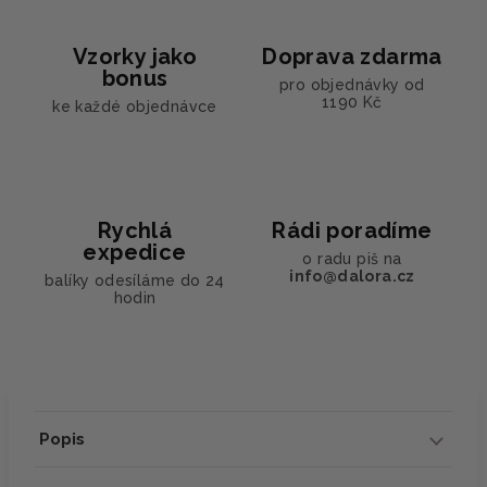
Vzorky jako
Doprava zdarma
bonus
pro objednávky od
1190 Kč
ke každé objednávce
Rychlá
Rádi poradíme
expedice
o radu piš na
info@dalora.cz
balíky odesíláme do 24
hodin
Popis