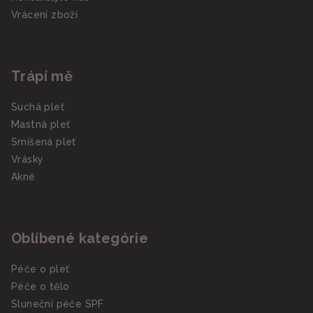
Vrácení zboží
Trápí mě
Suchá pleť
Mastná pleť
Smíšená pleť
Vrásky
Akné
Oblíbené kategórie
Péče o pleť
Péče o tělo
Sluneční péče SPF