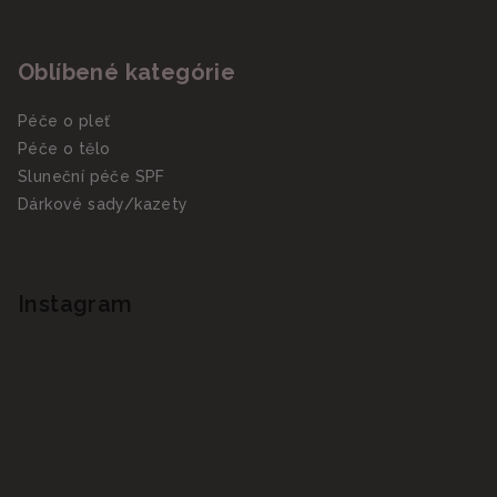
Oblíbené kategórie
Péče o pleť
Péče o tělo
Sluneční péče SPF
Dárkové sady/kazety
Instagram