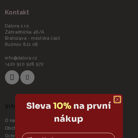
á
Kontakt
p
a
Dalora s.r.o.
t
Záhradnícka 46/A
í
Bratislava - městská část
Ružinov 821 08
info
@
dalora.cz
+420 910 928 972
Sleva
10%
na první
Informace pro vás
nákup
O nás
Obchodní podmínky
Ochrana osobních údajů