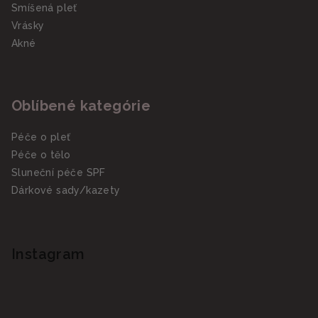
Smíšená pleť
Vrásky
Akné
Oblíbené kategórie
Péče o pleť
Péče o tělo
Sluneční péče SPF
Dárkové sady/kazety
Instagram