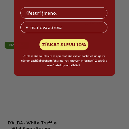
Skladem
Skladem
Do košíku
Do košíku
Email
ZÍSKAT SLEVU 10%
Novinka
Přihlášením souhlasíte se zpracováním vašich osobních údajů za
účelem zasílání obchodních a marketingových informací. Z odběru
se můžete kdykoli odhlásit.
D'ALBA - White Truffle
Vital Spray Serum -