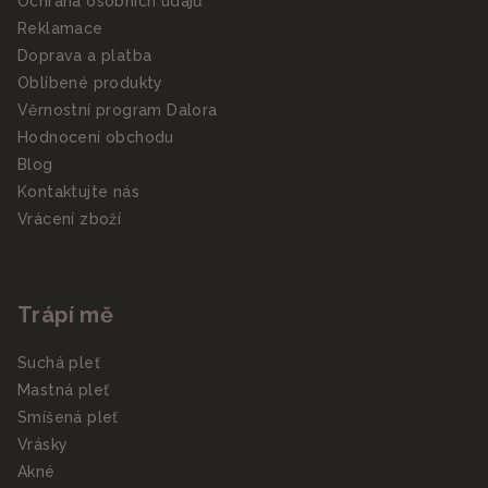
Ochrana osobních údajů
Reklamace
Doprava a platba
Oblíbené produkty
Věrnostní program Dalora
Hodnocení obchodu
Blog
Kontaktujte nás
Vrácení zboží
Trápí mě
Suchá pleť
Mastná pleť
Smíšená pleť
Vrásky
Akné