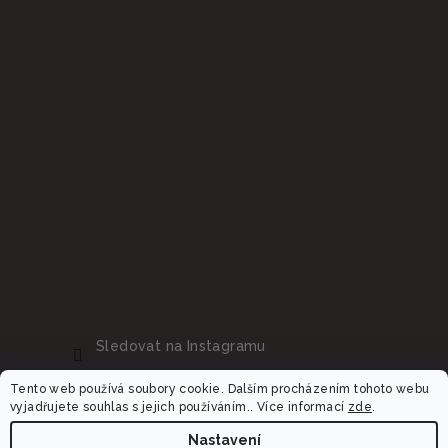
Sledovat na Instagramu
Tento web používá soubory cookie. Dalším procházením tohoto webu
vyjadřujete souhlas s jejich používáním.. Více informací
zde
.
Nastavení