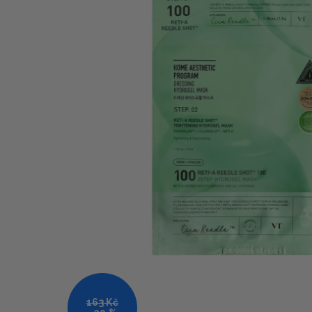
163 Kč