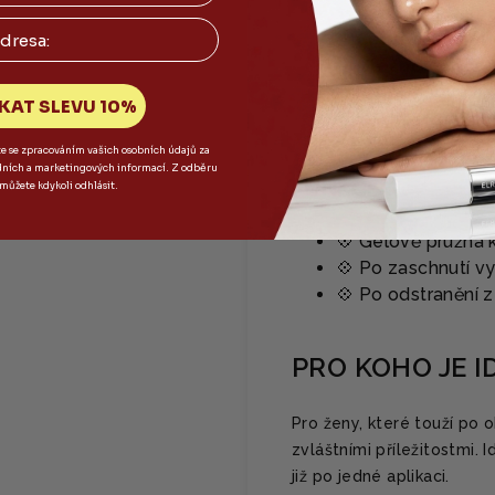
✨ Hyaluronát so
✨
Centella Asia
✨
Mléčné exosomy
✨
Propolisový ex
KAT SLEVU 10%
✨
Silica & Diat
te se zpracováním vašich osobních údajů za
dních a marketingových informací. Z odběru
FUNKCE
 můžete kdykoli odhlásit.
💠 Gelově pružná k
💠 Po zaschnutí vy
💠 Po odstranění z
PRO KOHO JE I
Pro ženy, které touží po 
zvláštními příležitostmi.
již po jedné aplikaci.