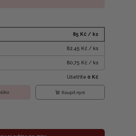
85 Kč
/ ks
82,45 Kč
/ ks
80,75 Kč
/ ks
Ušetříte
0 Kč
ošíku
Koupit nyní