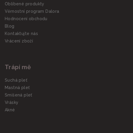
Oblíbené produkty
Věrnostní program Dalora
Hodnocení obchodu
Blog
Kontaktujte nás
Vrácení zboží
Trápí mě
Suchá pleť
Mastná pleť
Smíšená pleť
Vrásky
Akné