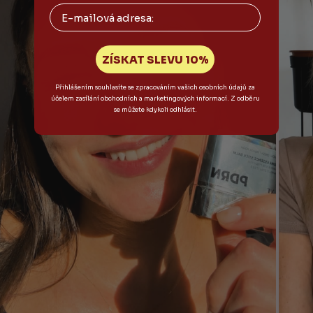
Email
ZÍSKAT SLEVU 10%
Přihlášením souhlasíte se zpracováním vašich osobních údajů za
účelem zasílání obchodních a marketingových informací. Z odběru
se můžete kdykoli odhlásit.