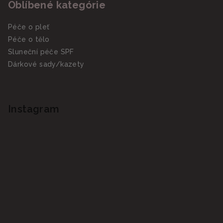
Oblíbené kategórie
Péče o pleť
Péče o tělo
Sluneční péče SPF
Dárkové sady/kazety
Instagram