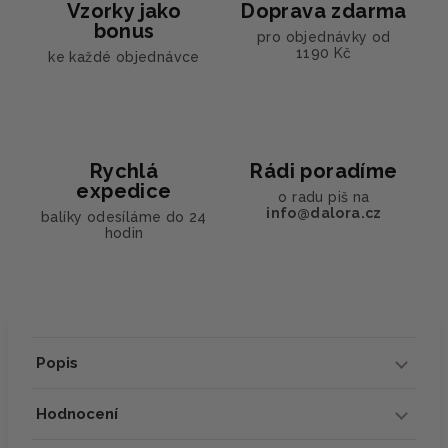
Vzorky jako
Doprava zdarma
bonus
pro objednávky od
1190 Kč
ke každé objednávce
Rychlá
Rádi poradíme
expedice
o radu piš na
info@dalora.cz
balíky odesíláme do 24
hodin
Popis
Hodnocení