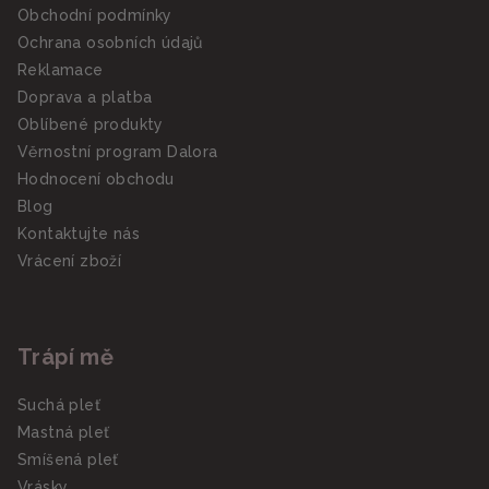
Obchodní podmínky
Ochrana osobních údajů
Reklamace
Doprava a platba
Oblíbené produkty
Věrnostní program Dalora
Hodnocení obchodu
Blog
Kontaktujte nás
Vrácení zboží
Trápí mě
Suchá pleť
Mastná pleť
Smíšená pleť
Vrásky