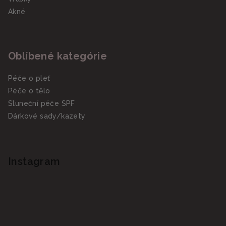
Akné
Oblíbené kategórie
Péče o pleť
Péče o tělo
Sluneční péče SPF
Dárkové sady/kazety
Instagram