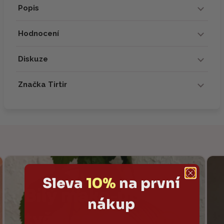
Popis
Hodnocení
Diskuze
Značka Tirtir
Sleva
10%
na první
nákup