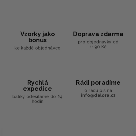
Vzorky jako
Doprava zdarma
bonus
pro objednávky od
1190 Kč
ke každé objednávce
Rychlá
Rádi poradíme
expedice
o radu piš na
info@dalora.cz
balíky odesíláme do 24
hodin