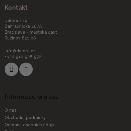
á
Kontakt
p
a
Dalora s.r.o.
t
Záhradnícka 46/A
í
Bratislava - městská část
Ružinov 821 08
info
@
dalora.cz
+420 910 928 972
Informace pro vás
O nás
Obchodní podmínky
Ochrana osobních údajů