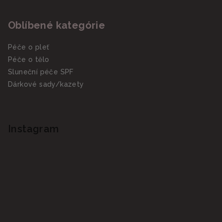
Oblíbené kategórie
Péče o pleť
Péče o tělo
Sluneční péče SPF
Dárkové sady/kazety
Instagram