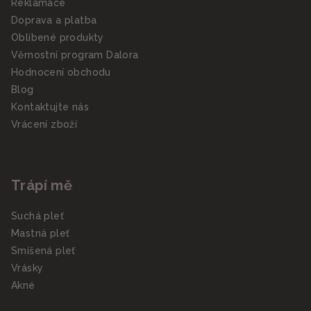
Reklamace
Doprava a platba
Oblíbené produkty
Věrnostní program Dalora
Hodnocení obchodu
Blog
Kontaktujte nás
Vrácení zboží
Trápí mě
Suchá pleť
Mastná pleť
Smíšená pleť
Vrásky
Akné