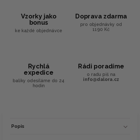
Vzorky jako
Doprava zdarma
bonus
pro objednávky od
1190 Kč
ke každé objednávce
Rychlá
Rádi poradíme
expedice
o radu piš na
info@dalora.cz
balíky odesíláme do 24
hodin
Popis