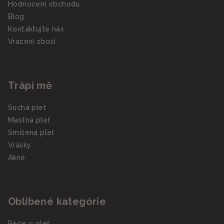
Hodnocení obchodu
Blog
Kontaktujte nás
Vrácení zboží
Trápí mě
Suchá pleť
Mastná pleť
Smíšená pleť
Vrásky
Akné
Oblíbené kategórie
Péče o pleť