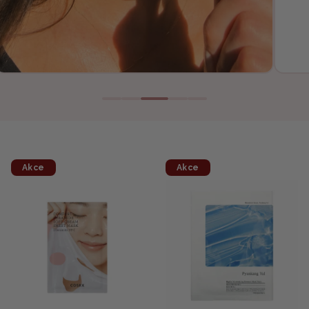
Akce
Akce