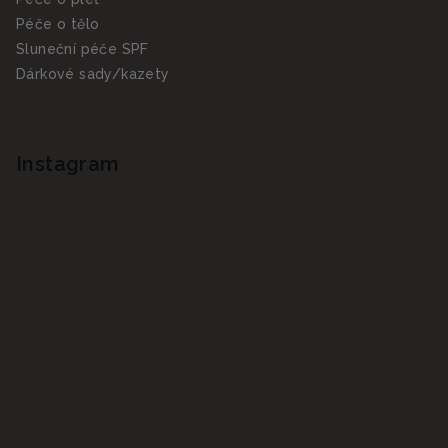
Péče o tělo
Sluneční péče SPF
Dárkové sady/kazety
Instagram