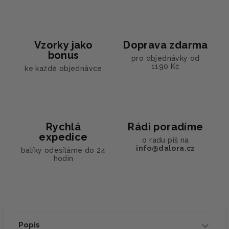
Vzorky jako
Doprava zdarma
bonus
pro objednávky od
1190 Kč
ke každé objednávce
Rychlá
Rádi poradíme
expedice
o radu piš na
info@dalora.cz
balíky odesíláme do 24
hodin
Popis