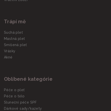
Trápí mě
Suchá pleť
Mastná pleť
Smíšená pleť
Vrásky
Akné
Oblíbené kategórie
Péče o pleť
Péče o tělo
Sluneční péče SPF
Dárkové sady/kazety