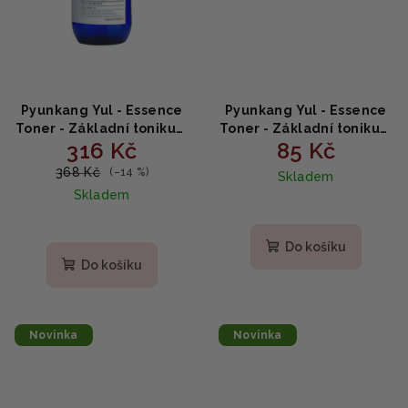
Pyunkang Yul - Essence
Pyunkang Yul - Essence
Toner - Základní tonikum
Toner - Základní tonikum
316 Kč
85 Kč
s hydratačním účinkem
s hydratačním účinkem
200ml
30ml
368 Kč
(–14 %)
Skladem
Skladem
Do košíku
Do košíku
Novinka
Novinka