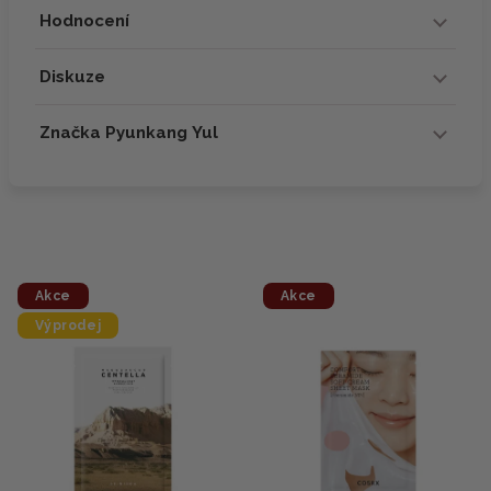
Hodnocení
Diskuze
Značka Pyunkang Yul
Akce
Akce
Výprodej