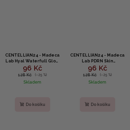
CENTELLIAN24 - Madeca
CENTELLIAN24 - Madeca
Lab Hyal Waterfull Glow
Lab PDRN Skin
96 Kč
96 Kč
Gel Mask 1ea - Intenzivní
Tightening Glow Gel
hydratační gelová maska
Mask 1ea - Zpevňující
128 Kč
128 Kč
(–25 %)
(–25 %)
s kyselinou hyaluronovou
gelová maska se zářivým
Skladem
Skladem
22g
efektem 22ml
Do košíku
Do košíku