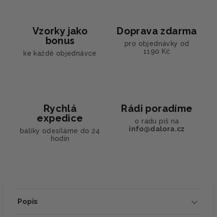
Vzorky jako
Doprava zdarma
bonus
pro objednávky od
1190 Kč
ke každé objednávce
Rychlá
Rádi poradíme
expedice
o radu piš na
info@dalora.cz
balíky odesíláme do 24
hodin
Popis