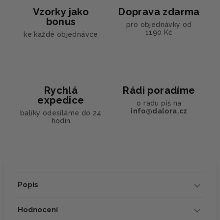
Vzorky jako
Doprava zdarma
bonus
pro objednávky od
1190 Kč
ke každé objednávce
Rychlá
Rádi poradíme
expedice
o radu piš na
info@dalora.cz
balíky odesíláme do 24
hodin
Popis
Hodnocení