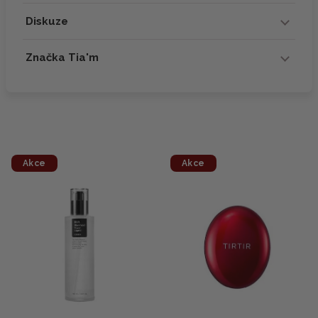
Diskuze
Značka Tia'm
Akce
Akce