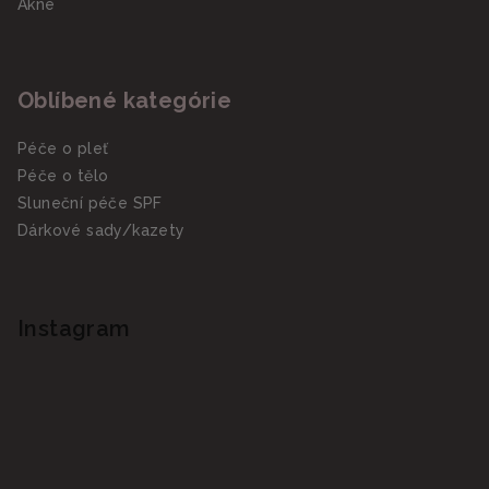
Akné
Oblíbené kategórie
Péče o pleť
Péče o tělo
Sluneční péče SPF
Dárkové sady/kazety
Instagram