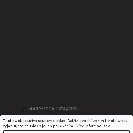
Sledovat na Instagramu
Tento web používá soubory cookie. Dalším procházením tohoto webu
vyjadřujete souhlas s jejich používáním.. Více informací
zde
.