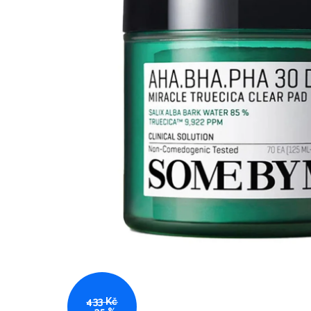
433 Kč