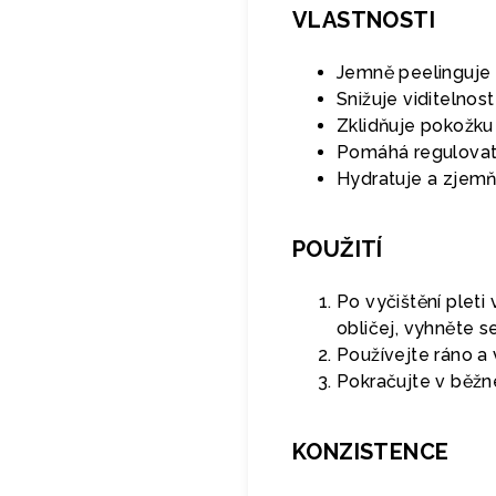
VLASTNOSTI
Jemně peelinguje 
Snižuje viditelnos
Zklidňuje pokožku 
Pomáhá regulovat 
Hydratuje a zjem
POUŽITÍ
Po vyčištění plet
obličej, vyhněte se
Používejte ráno a 
Pokračujte v běžné
KONZISTENCE