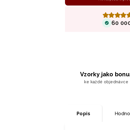
60 00
Vzorky jako bonu
ke každé objednávce
Popis
Hodno