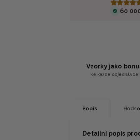
60 00
Vzorky jako bonu
ke každé objednávce
Popis
Hodnoc
Detailní popis pr