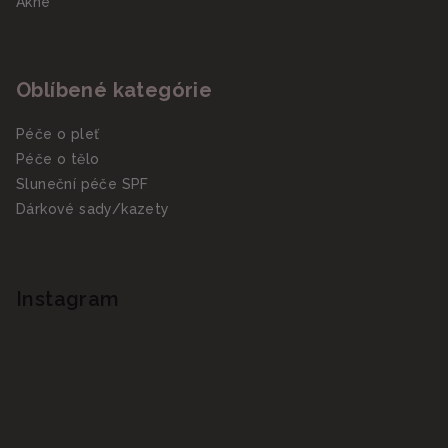
Akné
Oblíbené kategórie
Péče o pleť
Péče o tělo
Sluneční péče SPF
Dárkové sady/kazety
Instagram