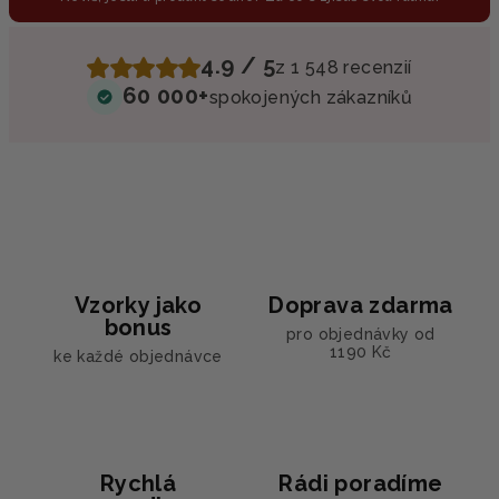
4.9 / 5
z 1 548 recenzií
60 000+
spokojených zákazníků
Vzorky jako
Doprava zdarma
bonus
pro objednávky od
1190 Kč
ke každé objednávce
Rychlá
Rádi poradíme