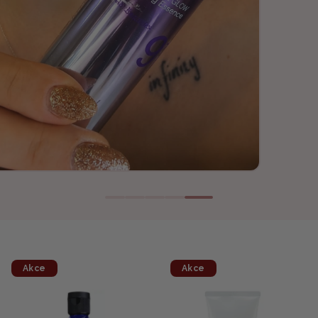
Akce
Akce