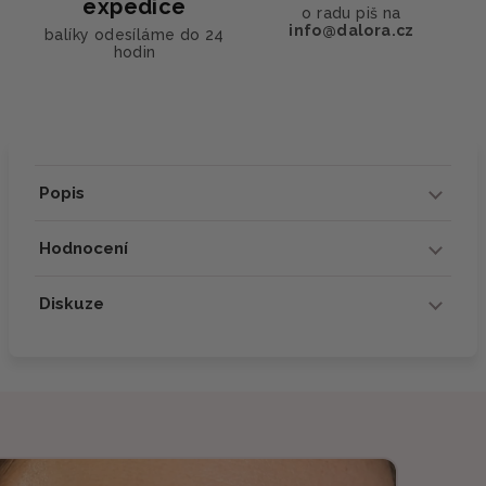
expedice
o radu piš na
info@dalora.cz
balíky odesíláme do 24
hodin
Popis
Hodnocení
Diskuze