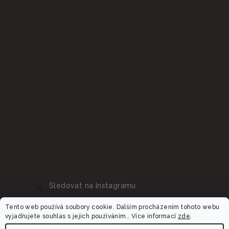
Sledovat na Instagramu
Tento web používá soubory cookie. Dalším procházením tohoto webu
vyjadřujete souhlas s jejich používáním.. Více informací
zde
.