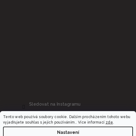
Sledovat na Instagramu
Tento web používá soubory cookie. Dalším procházením tohoto webu
vyjadřujete souhlas s jejich používáním.. Více informací
zde
.
Nastavení