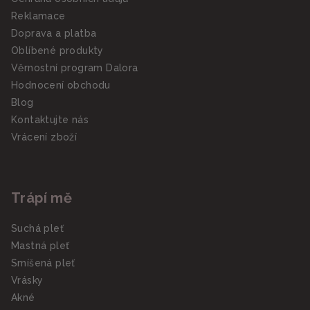
Reklamace
Doprava a platba
Oblíbené produkty
Věrnostní program Dalora
Hodnocení obchodu
Blog
Kontaktujte nás
Vrácení zboží
Trápí mě
Suchá pleť
Mastná pleť
Smíšená pleť
Vrásky
Akné