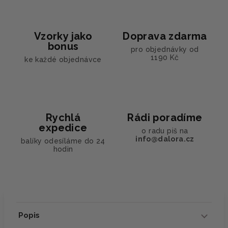
Vzorky jako
Doprava zdarma
bonus
pro objednávky od
1190 Kč
ke každé objednávce
Rychlá
Rádi poradíme
expedice
o radu piš na
info@dalora.cz
balíky odesíláme do 24
hodin
Popis