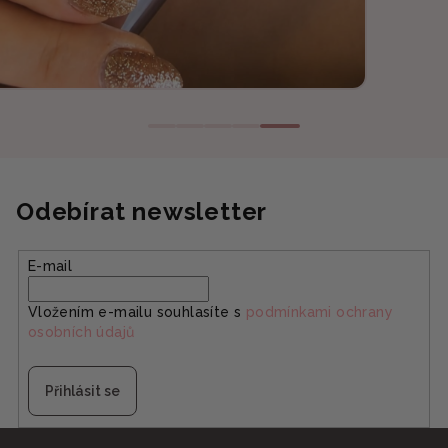
Odebírat newsletter
E-mail
Vložením e-mailu souhlasíte s
podmínkami ochrany
osobních údajů
Přihlásit se
Z