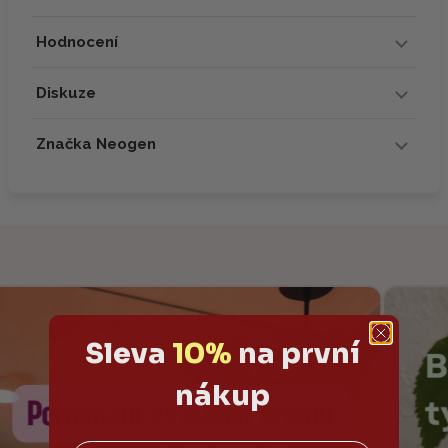
Hodnocení
Diskuze
Značka Neogen
Sleva
10%
na první
nákup