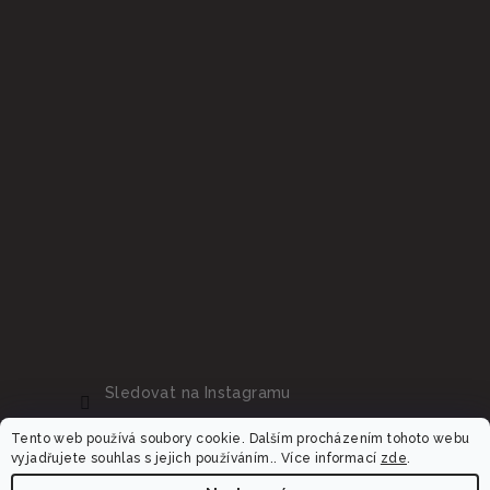
Sledovat na Instagramu
Tento web používá soubory cookie. Dalším procházením tohoto webu
vyjadřujete souhlas s jejich používáním.. Více informací
zde
.