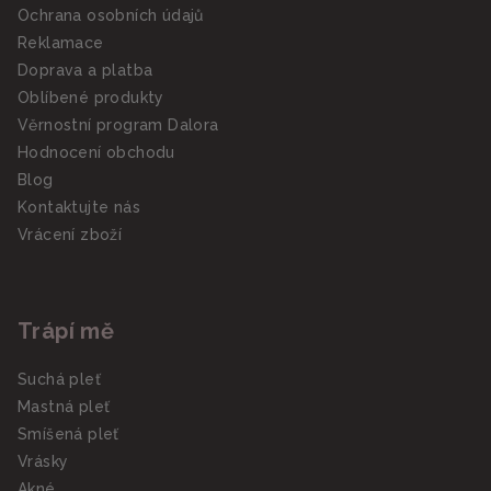
Ochrana osobních údajů
Reklamace
Doprava a platba
Oblíbené produkty
Věrnostní program Dalora
Hodnocení obchodu
Blog
Kontaktujte nás
Vrácení zboží
Trápí mě
Suchá pleť
Mastná pleť
Smíšená pleť
Vrásky
Akné