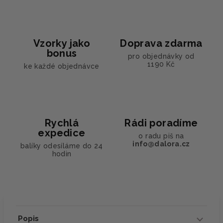
Vzorky jako
Doprava zdarma
bonus
pro objednávky od
1190 Kč
ke každé objednávce
Rychlá
Rádi poradíme
expedice
o radu piš na
info@dalora.cz
balíky odesíláme do 24
hodin
Popis