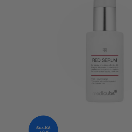
601 Kč