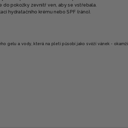
e do pokožky zevnitř ven, aby se vstřebala.
kací hydratačního krému nebo SPF (ráno).
ho gelu a vody, která na pleti působí jako svěží vánek - okamž