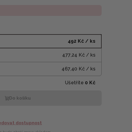
492 Kč
/ ks
477,24 Kč
/ ks
467,40 Kč
/ ks
Ušetříte
0 Kč
Do košíku
edovat dostupnost