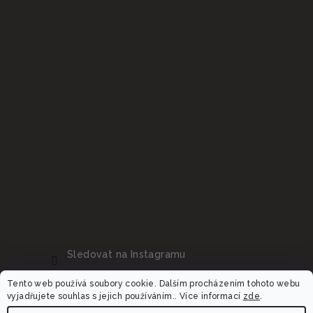
Sledovat na Instagramu
Tento web používá soubory cookie. Dalším procházením tohoto webu
vyjadřujete souhlas s jejich používáním.. Více informací
zde
.