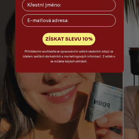
Email
ZÍSKAT SLEVU 10%
Přihlášením souhlasíte se zpracováním vašich osobních údajů za
účelem zasílání obchodních a marketingových informací. Z odběru
se můžete kdykoli odhlásit.