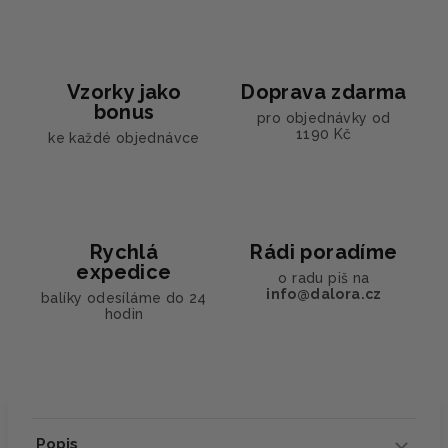
Vzorky jako
Doprava zdarma
bonus
pro objednávky od
1190 Kč
ke každé objednávce
Rychlá
Rádi poradíme
expedice
o radu piš na
info@dalora.cz
balíky odesíláme do 24
hodin
Popis