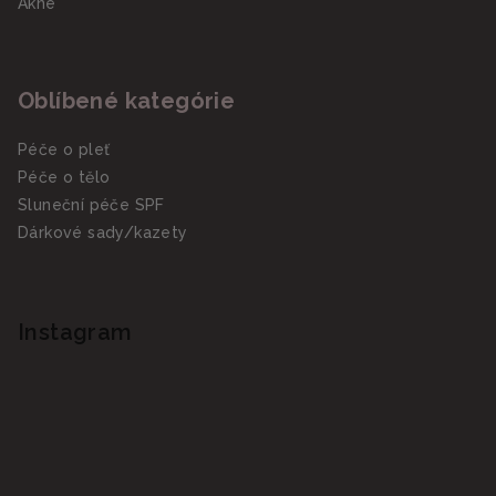
Akné
Oblíbené kategórie
Péče o pleť
Péče o tělo
Sluneční péče SPF
Dárkové sady/kazety
Instagram