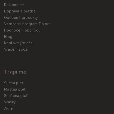
Reklamace
Doprava a platba
Oblíbené produkty
Věrnostní program Dalora
Hodnocení obchodu
Blog
Kontaktujte nás
Vrácení zboží
Trápí mě
Suchá pleť
Mastná pleť
Smíšená pleť
Vrásky
Akné