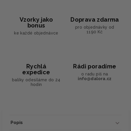
Vzorky jako
Doprava zdarma
bonus
pro objednávky od
1190 Kč
ke každé objednávce
Rychlá
Rádi poradíme
expedice
o radu piš na
info@dalora.cz
balíky odesíláme do 24
hodin
Popis