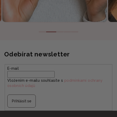
Odebírat newsletter
E-mail
Vložením e-mailu souhlasíte s
podmínkami ochrany
osobních údajů
Přihlásit se
Z