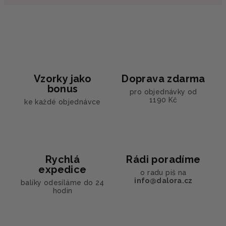
Vzorky jako
Doprava zdarma
bonus
pro objednávky od
1190 Kč
ke každé objednávce
Rychlá
Rádi poradíme
expedice
o radu piš na
info@dalora.cz
balíky odesíláme do 24
hodin