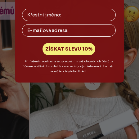
Email
ZÍSKAT SLEVU 10%
Přihlášením souhlasíte se zpracováním vašich osobních údajů za
účelem zasílání obchodních a marketingových informací. Z odběru
se můžete kdykoli odhlásit.