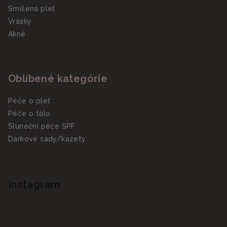
Smíšená pleť
Vrásky
Akné
Oblíbené kategórie
Péče o pleť
Péče o tělo
Sluneční péče SPF
Dárkové sady/kazety
Instagram