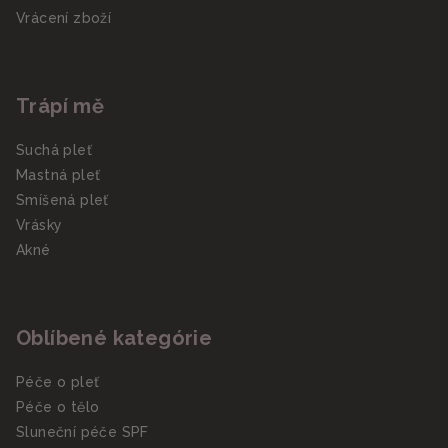
Vrácení zboží
Trápí mě
Suchá pleť
Mastná pleť
Smíšená pleť
Vrásky
Akné
Oblíbené kategórie
Péče o pleť
Péče o tělo
Sluneční péče SPF