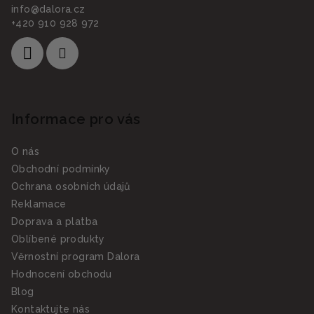
info
@
dalora.cz
+420 910 928 972
Informace pro vás
O nás
Obchodní podmínky
Ochrana osobních údajů
Reklamace
Doprava a platba
Oblíbené produkty
Věrnostní program Dalora
Hodnocení obchodu
Blog
Kontaktujte nás