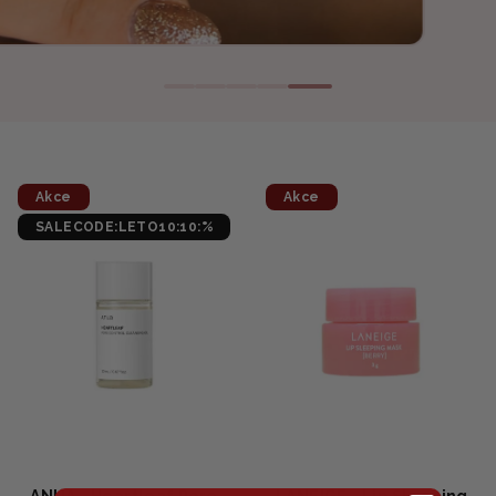
Akce
Akce
SALECODE:LETO10:10:%