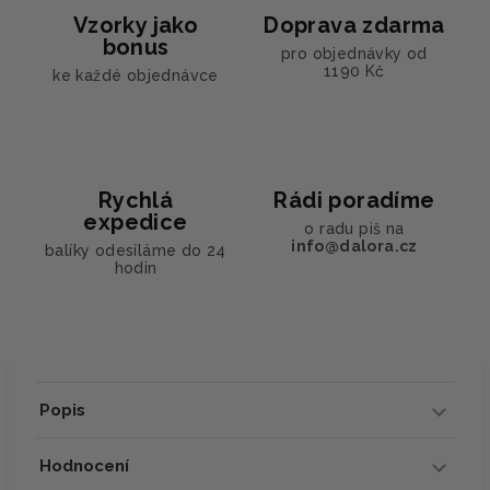
Vzorky jako
Doprava zdarma
bonus
pro objednávky od
1190 Kč
ke každé objednávce
Rychlá
Rádi poradíme
expedice
o radu piš na
info@dalora.cz
balíky odesíláme do 24
hodin
Popis
Hodnocení