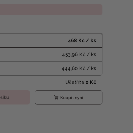
468 Kč
/ ks
453,96 Kč
/ ks
444,60 Kč
/ ks
Ušetříte
0 Kč
ošíku
Koupit nyní