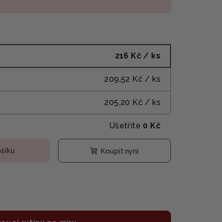
216 Kč
/ ks
209,52 Kč
/ ks
205,20 Kč
/ ks
Ušetříte
0 Kč
ošíku
Koupit nyní