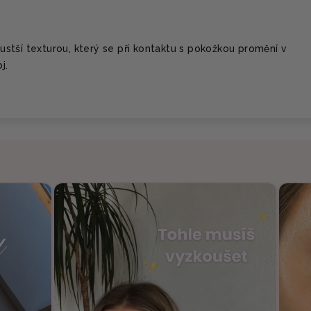
stší texturou, který se při kontaktu s pokožkou promění v
j.