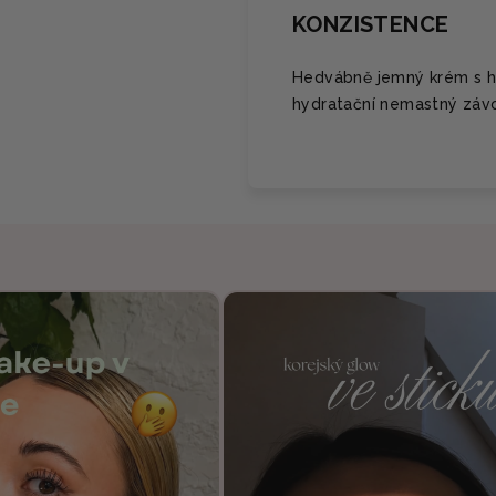
KONZISTENCE
Hedvábně jemný krém s hu
hydratační nemastný závo