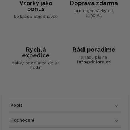
Vzorky jako
Doprava zdarma
bonus
pro objednávky od
1190 Kč
ke každé objednávce
Rychlá
Rádi poradíme
expedice
o radu piš na
info@dalora.cz
balíky odesíláme do 24
hodin
Popis
Hodnocení