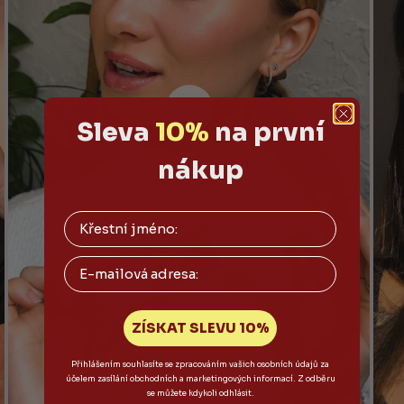
Sleva
10%
na první
nákup
Email
ZÍSKAT SLEVU 10%
Přihlášením souhlasíte se zpracováním vašich osobních údajů za
účelem zasílání obchodních a marketingových informací. Z odběru
se můžete kdykoli odhlásit.