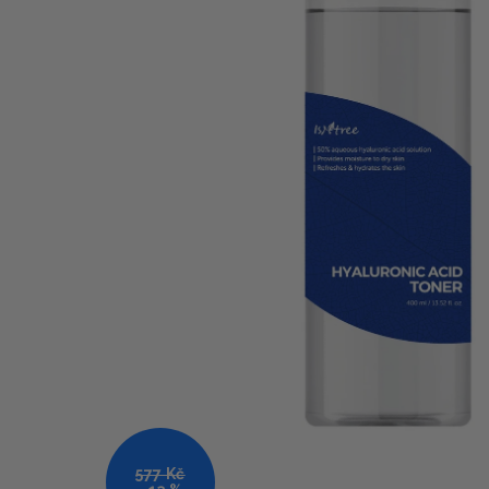
577 Kč