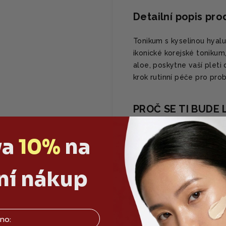
Detailní popis pr
Tonikum s kyselinou hyal
ikonické korejské tonikum
aloe, poskytne vaší pleti 
krok rutinní péče pro probu
PROČ SE TI BUDE L
✅ Okamžitě dodává
va
10%
na
✅ Vynikající vrstve
✅ Zklidňuje podr
✅ Extra velké bale
ní nákup
HLAVNÍ SLOŽKY
✨ 5 typů kyseliny