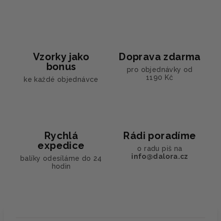
Vzorky jako
Doprava zdarma
bonus
pro objednávky od
1190 Kč
ke každé objednávce
Rychlá
Rádi poradíme
expedice
o radu piš na
info@dalora.cz
balíky odesíláme do 24
hodin