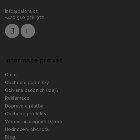
info
@
dalora.cz
+420 910 928 972
Informace pro vás
O nás
Obchodní podmínky
Ochrana osobních údajů
Reklamace
Doprava a platba
Oblíbené produkty
Věrnostní program Dalora
Hodnocení obchodu
Blog