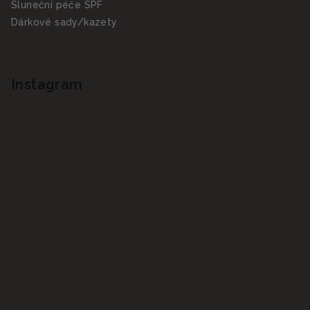
Sluneční péče SPF
Dárkové sady/kazety
Instagram