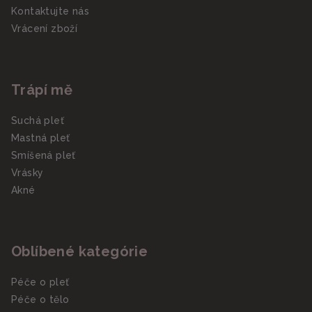
Kontaktujte nás
Vrácení zboží
Trápí mě
Suchá pleť
Mastná pleť
Smíšená pleť
Vrásky
Akné
Oblíbené kategórie
Péče o pleť
Péče o tělo