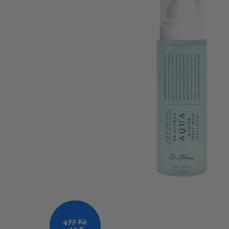
477 Kč