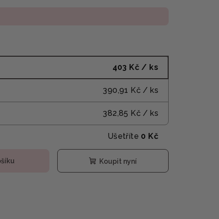
403 Kč
/ ks
390,91 Kč
/ ks
382,85 Kč
/ ks
Ušetříte
0 Kč
ošíku
Koupit nyní