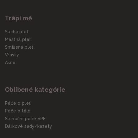
Trápí mě
Suchá pleť
Mastná pleť
Smíšená pleť
Vrásky
Akné
Oblíbené kategórie
Péče o pleť
Péče o tělo
Sluneční péče SPF
Dárkové sady/kazety