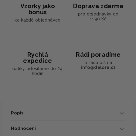
Vzorky jako
Doprava zdarma
bonus
pro objednávky od
1190 Kč
ke každé objednávce
Rychlá
Rádi poradíme
expedice
o radu piš na
info@dalora.cz
balíky odesíláme do 24
hodin
Popis
Hodnocení