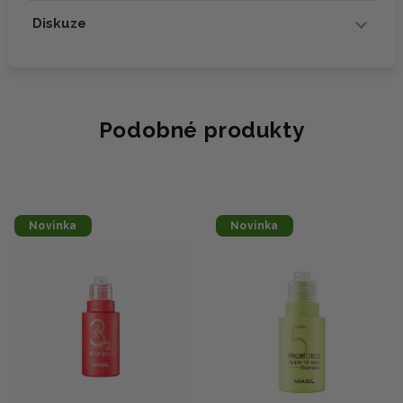
Diskuze
Podobné produkty
Novinka
Novinka