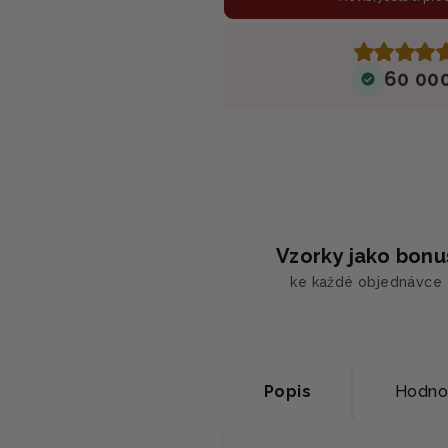
60 00
Vzorky jako bonu
ke každé objednávce
Popis
Hodno