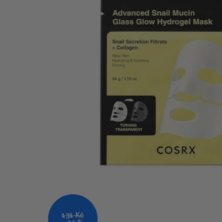
131 Kč