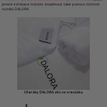
jemné exfoliace můžete dosáhnout také pomocí čisticích
ručníků DALORA.
Uteráky DALORA 2ks vo vrecúšku