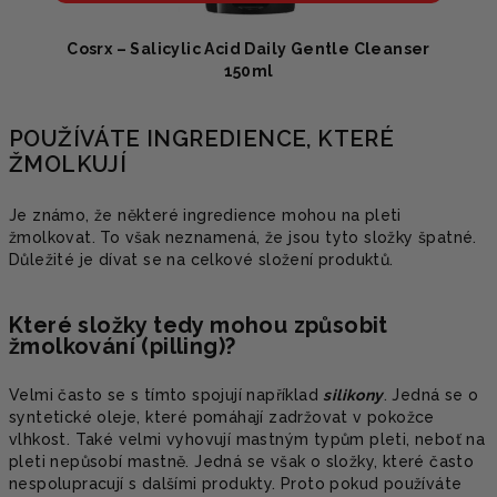
Cosrx – Salicylic Acid Daily Gentle Cleanser
150ml
POUŽÍVÁTE INGREDIENCE, KTERÉ
ŽMOLKUJÍ
Je známo, že některé ingredience mohou na pleti
žmolkovat. To však neznamená, že jsou tyto složky špatné.
Důležité je dívat se na celkové složení produktů.
Které složky tedy mohou způsobit
žmolkování (pilling)?
Velmi často se s tímto spojují například
silikony
. Jedná se o
syntetické oleje, které pomáhají zadržovat v pokožce
vlhkost. Také velmi vyhovují mastným typům pleti, neboť na
pleti nepůsobí mastně. Jedná se však o složky, které často
nespolupracují s dalšími produkty. Proto pokud používáte