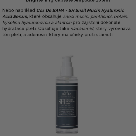
Brightening Capsule Ampoule 100ml
Nebo například
Cos De BAHA - SH Snail Mucin Hyaluronic
Acid Serum,
které obsahuje
šnečí mucin, panthenol, betain,
kyselinu hyaluronovou a alantoin
pro zajištění dokonalé
hydratace pleti. Obsahuje také
niacinamid,
který vyrovnává
tón pleti, a adenosin, který má účinky proti stárnutí.