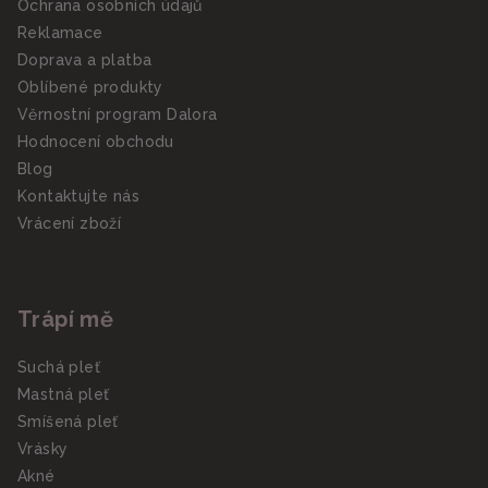
Ochrana osobních údajů
Reklamace
Doprava a platba
Oblíbené produkty
Věrnostní program Dalora
Hodnocení obchodu
Blog
Kontaktujte nás
Vrácení zboží
Trápí mě
Suchá pleť
Mastná pleť
Smíšená pleť
Vrásky
Akné