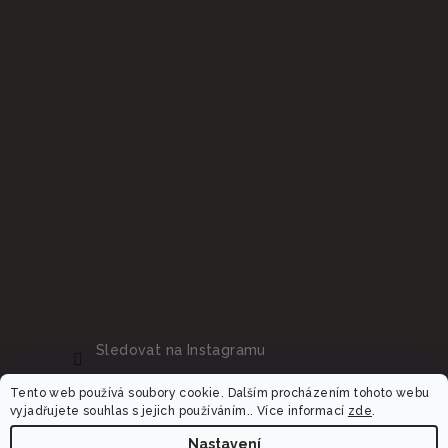
Sledovat na Instagramu
Tento web používá soubory cookie. Dalším procházením tohoto webu
vyjadřujete souhlas s jejich používáním.. Více informací
zde
.
Nastavení