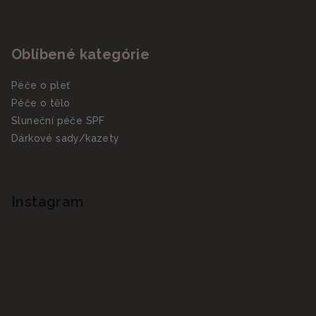
Oblíbené kategórie
Péče o pleť
Péče o tělo
Sluneční péče SPF
Dárkové sady/kazety
Instagram