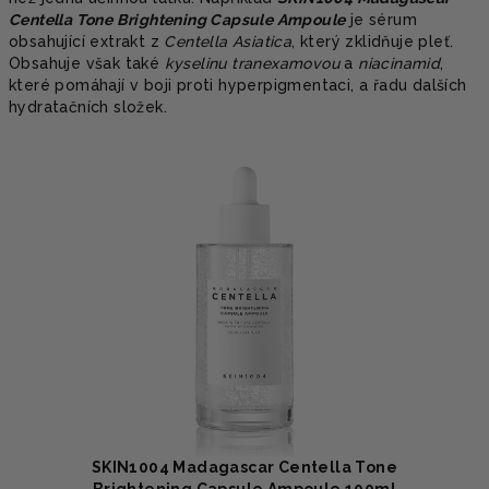
Centella Tone Brightening Capsule Ampoule
je sérum
obsahující extrakt z
Centella Asiatica
, který zklidňuje pleť.
Obsahuje však také
kyselinu tranexamovou
a
niacinamid
,
které pomáhají v boji proti hyperpigmentaci, a řadu dalších
hydratačních složek.
SKIN1004 Madagascar Centella Tone