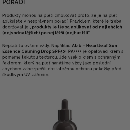
POŘADÍ
Produkty mohou na pleti žmolkovat proto, že je na pleť
aplikujete v nesprávném pořadí. Pravidlem, které je třeba
dodržovat je
„produkty je třeba aplikovat od nejlehčích
(nejvodnatějších) po nejtěžší (nejhustší)“.
Neplatí to ovšem vždy. Například
Abib – Heartleaf Sun
Essence Calming Drop SPF50+ PA++++
je opalovací krém s
poměrně tekutou texturou. Jde však o krém s ochranným
faktorem, který na pleť nanášíme vždy jako poslední,
abychom zabezpečili dostatečnou ochranu pokožky před
škodlivým UV zářením.