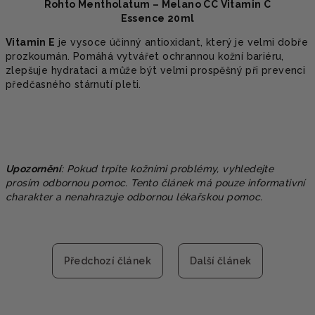
Rohto Mentholatum – Melano CC Vitamin C
Essence 20ml
Vitamin E
je vysoce účinný antioxidant, který je velmi dobře
prozkoumán. Pomáhá vytvářet ochrannou kožní bariéru,
zlepšuje hydrataci a může být velmi prospěšný při prevenci
předčasného stárnutí pleti.
Upozornění
: Pokud trpíte kožními problémy, vyhledejte
prosím odbornou pomoc.
Tento článek má pouze informativní
charakter a nenahrazuje odbornou lékařskou pomoc.
Předchozí článek
Další článek