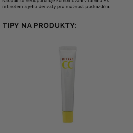
Naopak se nedoporučuje kombinování vitamínu E s
retinolem a jeho deriváty pro možnost podráždění.
TIPY NA PRODUKTY: