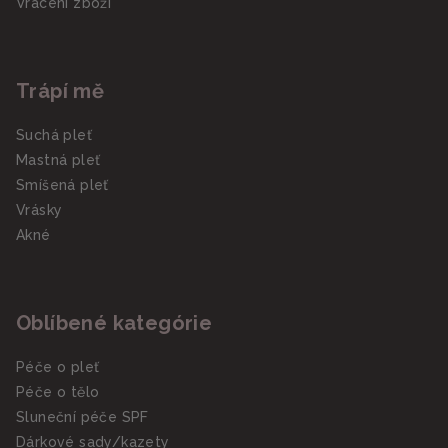
Vrácení zboží
Trápí mě
Suchá pleť
Mastná pleť
Smíšená pleť
Vrásky
Akné
Oblíbené kategórie
Péče o pleť
Péče o tělo
Sluneční péče SPF
Dárkové sady/kazety