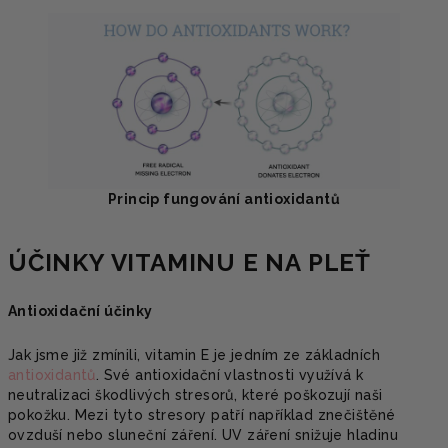
Princip fungování antioxidantů
ÚČINKY VITAMINU E NA PLEŤ
Antioxidační účinky
Jak jsme již zmínili, vitamin E je jedním ze základních
antioxidantů
. Své antioxidační vlastnosti využívá k
neutralizaci škodlivých stresorů, které poškozují naši
pokožku. Mezi tyto stresory patří například znečištěné
ovzduší nebo sluneční záření. UV záření snižuje hladinu