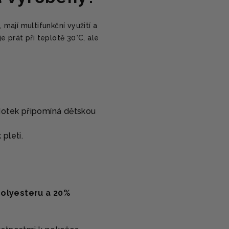
mají multifunkční využití a
 prát při teplotě 30°C, ale
 dotek připomíná dětskou
pleti.
polyesteru a 20%