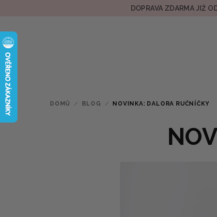
Přejít
DOPRAVA ZDARMA JIŽ OD
na
obsah
DOMŮ
/
BLOG
/
NOVINKA: DALORA RUČNÍČKY
NOV