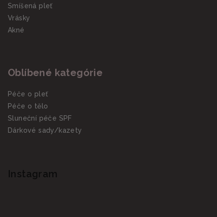
Smíšená pleť
Vrásky
Akné
Oblíbené kategórie
Péče o pleť
Péče o tělo
Sluneční péče SPF
Dárkové sady/kazety
Instagram