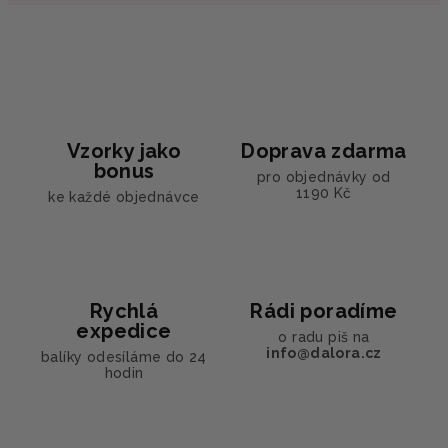
Vzorky jako
Doprava zdarma
bonus
pro objednávky od
1190 Kč
ke každé objednávce
Rychlá
Rádi poradíme
expedice
o radu piš na
info@dalora.cz
balíky odesíláme do 24
hodin