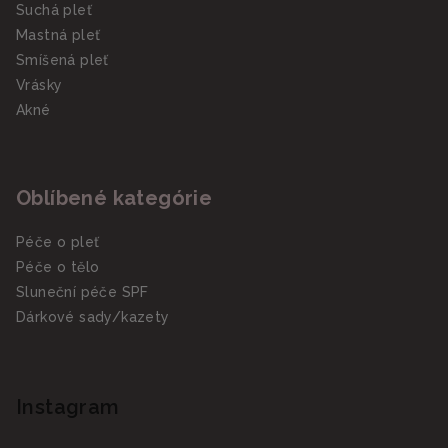
Suchá pleť
Mastná pleť
Smíšená pleť
Vrásky
Akné
Oblíbené kategórie
Péče o pleť
Péče o tělo
Sluneční péče SPF
Dárkové sady/kazety
Instagram