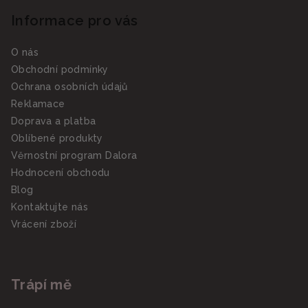
Informace pro vás
O nás
Obchodní podmínky
Ochrana osobních údajů
Reklamace
Doprava a platba
Oblíbené produkty
Věrnostní program Dalora
Hodnocení obchodu
Blog
Kontaktujte nás
Vrácení zboží
Trápí mě