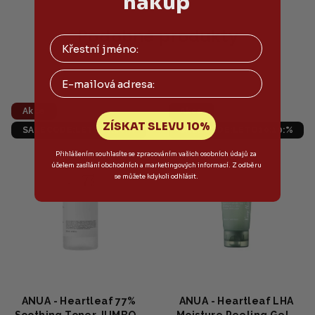
nákup
z
z
5
5
hvězdiček.
hvězdiček.
Podobné produkty
Email
Akce
Akce
ZÍSKAT SLEVU 10%
SALECODE:LETO10:10:%
SALECODE:LETO10:10:%
Přihlášením souhlasíte se zpracováním vašich osobních údajů za
účelem zasílání obchodních a marketingových informací. Z odběru
se můžete kdykoli odhlásit.
ANUA - Heartleaf 77%
ANUA - Heartleaf LHA
Soothing Toner JUMBO -
Moisture Peeling Gel -