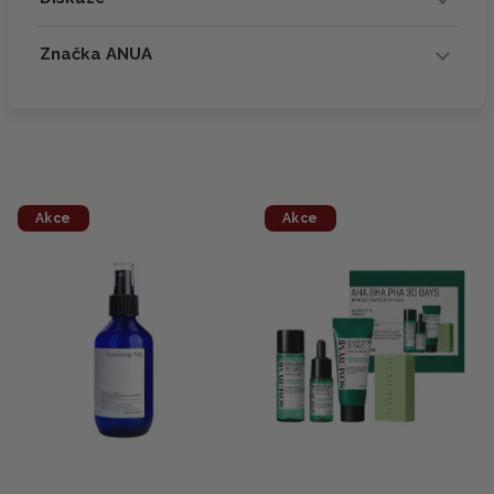
Značka ANUA
Akce
Akce