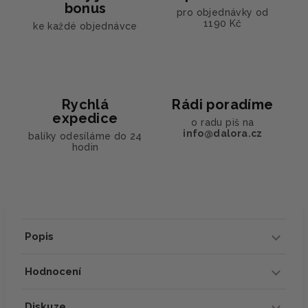
bonus
pro objednávky od
1190 Kč
ke každé objednávce
Rychlá
Rádi poradíme
expedice
o radu piš na
info@dalora.cz
balíky odesíláme do 24
hodin
Popis
Hodnocení
Diskuze