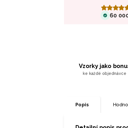
60 00
Vzorky jako bonu
ke každé objednávce
Popis
Hodno
Detailní popis pr