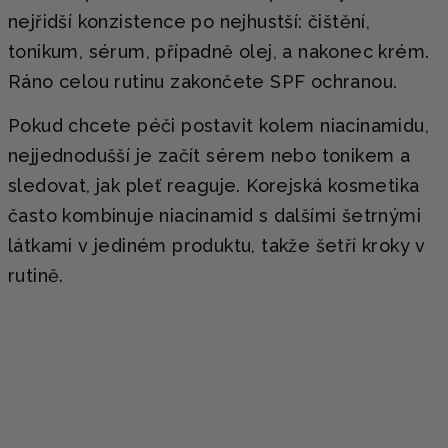
nejřidší konzistence po nejhustší: čištění,
tonikum, sérum, případně olej, a nakonec krém.
Ráno celou rutinu zakončete SPF ochranou.
Pokud chcete péči postavit kolem niacinamidu,
nejjednodušší je začít sérem nebo tonikem a
sledovat, jak pleť reaguje. Korejská kosmetika
často kombinuje niacinamid s dalšími šetrnými
látkami v jediném produktu, takže šetří kroky v
rutině.