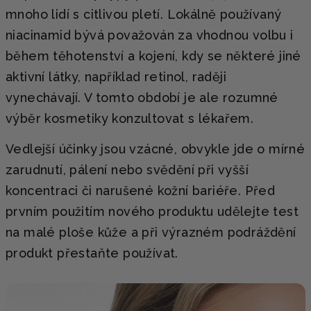
mnoho lidí s citlivou pletí. Lokálně používaný
niacinamid bývá považován za vhodnou volbu i
během těhotenství a kojení, kdy se některé jiné
aktivní látky, například retinol, raději
vynechávají. V tomto období je ale rozumné
výběr kosmetiky konzultovat s lékařem.
Vedlejší účinky jsou vzácné, obvykle jde o mírné
zarudnutí, pálení nebo svědění při vyšší
koncentraci či narušené kožní bariéře. Před
prvním použitím nového produktu udělejte test
na malé ploše kůže a při výrazném podráždění
produkt přestaňte používat.