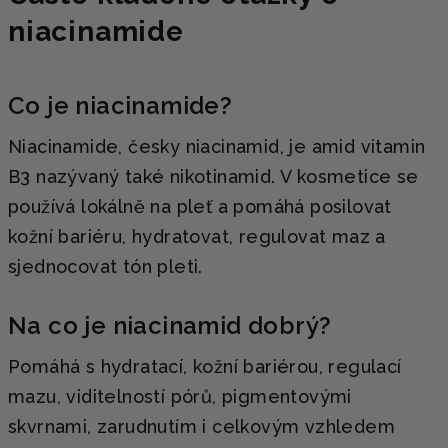
niacinamide
Co je niacinamide?
Niacinamide, česky niacinamid, je amid vitamin
B3 nazývaný také nikotinamid. V kosmetice se
používá lokálně na pleť a pomáhá posilovat
kožní bariéru, hydratovat, regulovat maz a
sjednocovat tón pleti.
Na co je niacinamid dobrý?
Pomáhá s hydratací, kožní bariérou, regulací
mazu, viditelností pórů, pigmentovými
skvrnami, zarudnutím i celkovým vzhledem