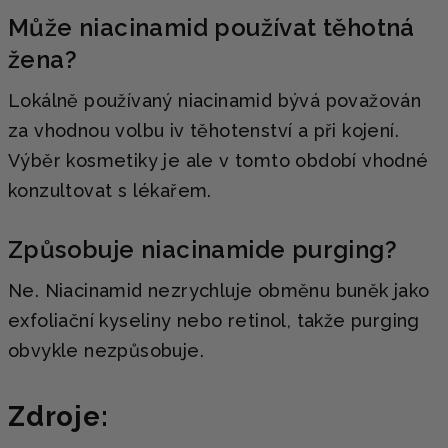
Může niacinamid používat těhotná
žena?
Lokálně používaný niacinamid bývá považován
za vhodnou volbu iv těhotenství a při kojení.
Výběr kosmetiky je ale v tomto období vhodné
konzultovat s lékařem.
Způsobuje niacinamide purging?
Ne. Niacinamid nezrychluje obměnu buněk jako
exfoliační kyseliny nebo retinol, takže purging
obvykle nezpůsobuje.
Zdroje: