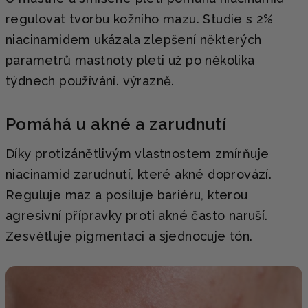
regulovat tvorbu kožního mazu. Studie s 2%
niacinamidem ukázala zlepšení některých
parametrů mastnoty pleti už po několika
týdnech používání. výrazně.
Pomáhá u akné a zarudnutí
Díky protizánětlivým vlastnostem zmírňuje
niacinamid zarudnutí, které akné doprovází.
Reguluje maz a posiluje bariéru, kterou
agresivní přípravky proti akné často naruší.
Zesvětluje pigmentaci a sjednocuje tón.