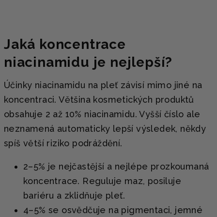
Jaká koncentrace
niacinamidu je nejlepší?
Účinky niacinamidu na pleť závisí mimo jiné na
koncentraci. Většina kosmetických produktů
obsahuje 2 až 10% niacinamidu. Vyšší číslo ale
neznamená automaticky lepší výsledek, někdy
spíš větší riziko podráždění.
2–5% je nejčastější a nejlépe prozkoumaná
koncentrace. Reguluje maz, posiluje
bariéru a zklidňuje pleť.
4–5% se osvědčuje na pigmentaci, jemné