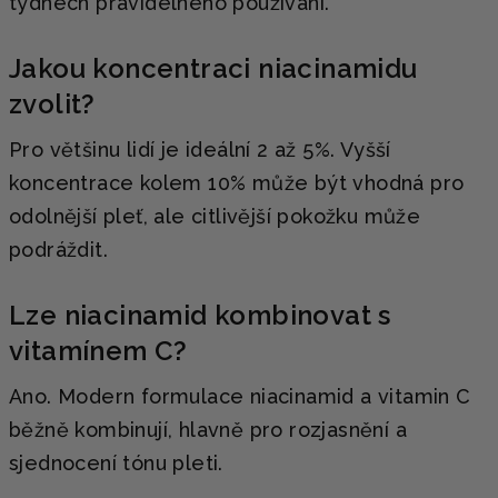
týdnech pravidelného používání.
Jakou koncentraci niacinamidu
zvolit?
Pro většinu lidí je ideální 2 až 5%. Vyšší
koncentrace kolem 10% může být vhodná pro
odolnější pleť, ale citlivější pokožku může
podráždit.
Lze niacinamid kombinovat s
vitamínem C?
Ano. Modern formulace niacinamid a vitamin C
běžně kombinují, hlavně pro rozjasnění a
sjednocení tónu pleti.