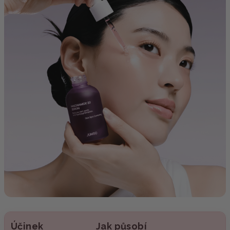
Účinek
Jak působí