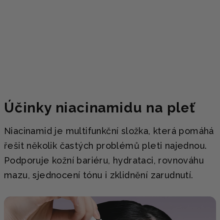
Účinky niacinamidu na pleť
Niacinamid je multifunkční složka, která pomáhá
řešit několik častých problémů pleti najednou.
Podporuje kožní bariéru, hydrataci, rovnováhu
mazu, sjednocení tónu i zklidnění zarudnutí.