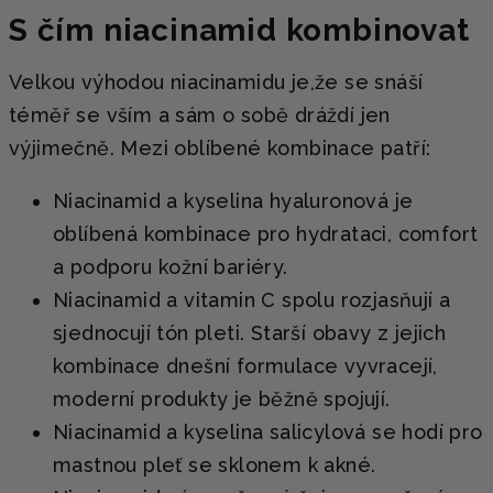
S čím niacinamid kombinovat
Velkou výhodou niacinamidu je,že se snáší
téměř se vším a sám o sobě dráždí jen
výjimečně. Mezi oblíbené kombinace patří:
Niacinamid a kyselina hyaluronová je
oblíbená kombinace pro hydrataci, comfort
a podporu kožní bariéry.
Niacinamid a vitamin C spolu rozjasňují a
sjednocují tón pleti. Starší obavy z jejich
kombinace dnešní formulace vyvracejí,
moderní produkty je běžně spojují.
Niacinamid a kyselina salicylová se hodí pro
mastnou pleť se sklonem k akné.