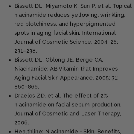
Bissett DL, Miyamoto K, Sun P, et al. Topical
niacinamide reduces yellowing, wrinkling,
red blotchiness, and hyperpigmented
spots in aging facial skin. International
Journal of Cosmetic Science, 2004; 26:
231–238.
Bissett DL, Oblong JE, Berge CA.
Niacinamide: AB Vitamin that Improves
Aging Facial Skin Appearance. 2005; 31:
860–866.
Draelos ZD, et al. The effect of 2%
niacinamide on facial sebum production.
Journal of Cosmetic and Laser Therapy,
2006.
Healthline: Niacinamide - Skin. Benefits,