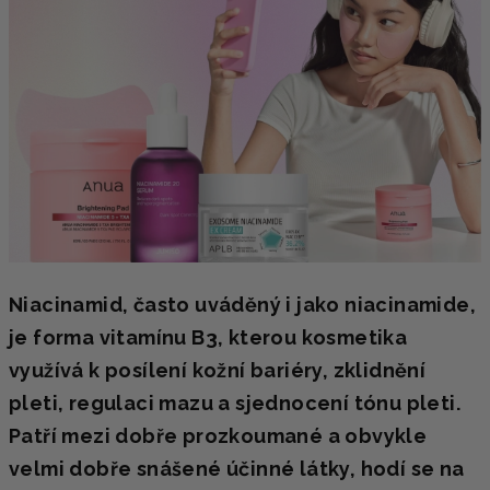
Niacinamid, často uváděný i jako niacinamide,
je forma vitamínu B3, kterou kosmetika
využívá k posílení kožní bariéry, zklidnění
pleti, regulaci mazu a sjednocení tónu pleti.
Patří mezi dobře prozkoumané a obvykle
velmi dobře snášené účinné látky, hodí se na