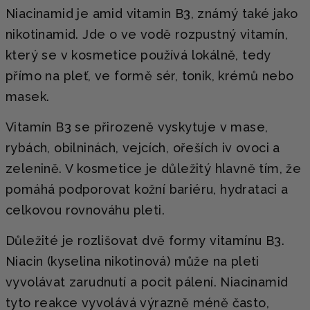
Niacinamid je amid vitamin B3, známý také jako
nikotinamid. Jde o ve vodě rozpustný vitamín,
který se v kosmetice používá lokálně, tedy
přímo na pleť, ve formě sér, tonik, krémů nebo
masek.
Vitamín B3 se přirozeně vyskytuje v mase,
rybách, obilninách, vejcích, ořeších iv ovoci a
zelenině. V kosmetice je důležitý hlavně tím, že
pomáhá podporovat kožní bariéru, hydrataci a
celkovou rovnováhu pleti.
Důležité je rozlišovat dvě formy vitamínu B3.
Niacin (kyselina nikotinová) může na pleti
vyvolávat zarudnutí a pocit pálení. Niacinamid
tyto reakce vyvolává výrazně méně často,