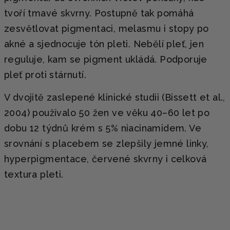
tvoří tmavé skvrny. Postupně tak pomáhá
zesvětlovat pigmentaci, melasmu i stopy po
akné a sjednocuje tón pleti. Nebělí pleť, jen
reguluje, kam se pigment ukládá. Podporuje
pleť proti stárnutí.
V dvojitě zaslepené klinické studii (Bissett et al.,
2004) používalo 50 žen ve věku 40–60 let po
dobu 12 týdnů krém s 5% niacinamidem. Ve
srovnání s placebem se zlepšily jemné linky,
hyperpigmentace, červené skvrny i celková
textura pleti.