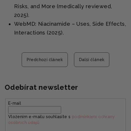
Risks, and More (medically reviewed,
2025).
WebMD: Niacinamide – Uses, Side Effects,
Interactions (2025).
Předchozí článek
Další článek
Odebírat newsletter
E-mail
Vložením e-mailu souhlasíte s
podmínkami ochrany
osobních údajů