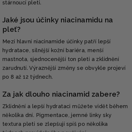
stárnoucí pleti.
Jaké jsou účinky niacinamidu na
pleť?
Mezi hlavní niacinamide účinky patří lepší
hydratace, silnější kožní bariéra, menší
mastnota, sjednocenější ton pleti a zklidnění
zarudnutí. Výraznější změny se obvykle projeví
po 8 až 12 týdnech.
Za jak dlouho niacinamid zabere?
Zklidnění a lepší hydrataci můžete vidět během
několika dní. Pigmentace, jemné linky sky
textura pleti se zlepšují spíš po několika