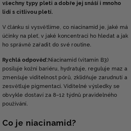
všechny typy pleti a dobře jej snáší i mnoho
lidí s citlivou pletí.
V článku si vysvětlíme, co niacinamid je, jaké má
účinky na pleť, v jaké koncentraci ho hledat a jak
ho správně zařadit do své routine.
Rychlá odpověď:
Niacinamid (vitamín B3)
posiluje kožní bariéru, hydratuje, reguluje maz a
zmenšuje viditelnost pórů, zklidňuje zarudnutí a
zesvětluje pigmentaci. Viditelné výsledky se
obvykle dostaví za 8–12 týdnů pravidelného
používání.
Co je niacinamid?