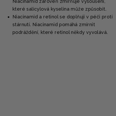
Niacinamid zároveň zmírňuje vysoušení,
které salicylová kyselina může způsobit.
Niacinamid a retinol se doplňují v péči proti
stárnutí. Niacinamid pomáhá zmírnit
podráždění, které retinol někdy vyvolává.