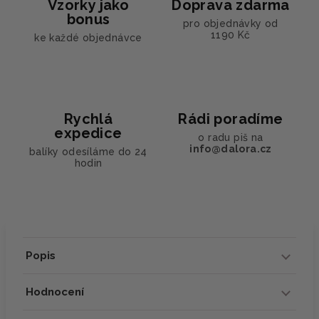
Vzorky jako
Doprava zdarma
bonus
pro objednávky od
1190 Kč
ke každé objednávce
Rychlá
Rádi poradíme
expedice
o radu piš na
info@dalora.cz
balíky odesíláme do 24
hodin
Popis
Hodnocení