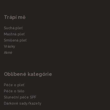
Trápí mě
Suchá pleť
Mastná pleť
Smíšená pleť
Vrásky
Akné
Oblíbené kategórie
Péče o pleť
Péče o tělo
Sluneční péče SPF
Dárkové sady/kazety